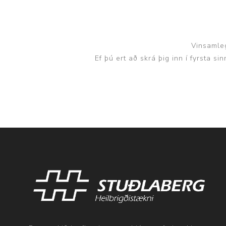
Vinsamleg
Ef þú ert að skrá þig inn í fyrsta s