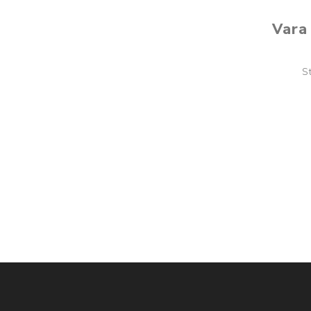
Vara 
S