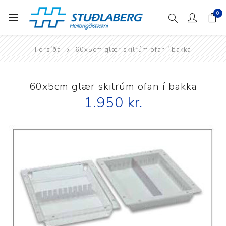
0
Forsíða
60x5cm glær skilrúm ofan í bakka
60x5cm glær skilrúm ofan í bakka
1.950 kr.