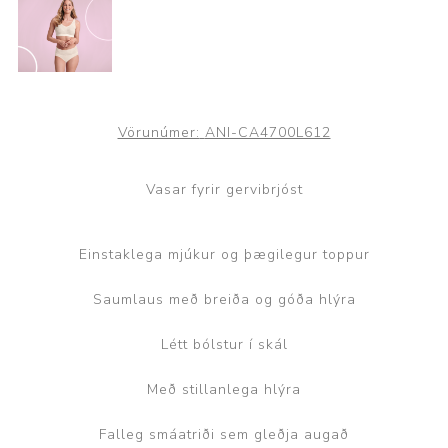
Vörunúmer:
ANI-CA4700L612
Vasar fyrir gervibrjóst
Einstaklega mjúkur og þægilegur toppur
Saumlaus með breiða og góða hlýra
Létt bólstur í skál
Með stillanlega hlýra
Falleg smáatriði sem gleðja augað