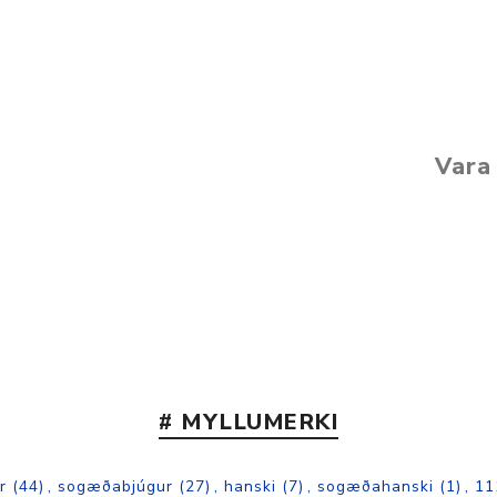
Vara 
# MYLLUMERKI
r
(44)
,
sogæðabjúgur
(27)
,
hanski
(7)
,
sogæðahanski
(1)
,
11