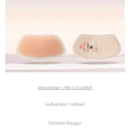
Vörunúmer:
ANI-CA1045X
Auðveldur í notkun
Fjölnota fleygur