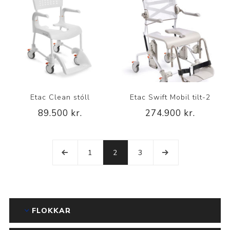
Etac Clean stóll
Etac Swift Mobil tilt-2
89.500 kr.
274.900 kr.
1
2
3
FLOKKAR