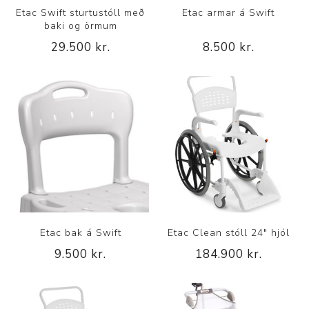
Etac Swift sturtustóll með
Etac armar á Swift
baki og örmum
29.500 kr.
8.500 kr.
Etac bak á Swift
Etac Clean stóll 24" hjól
9.500 kr.
184.900 kr.