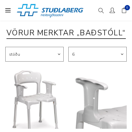
0
VÖRUR MERKTAR „BAÐSTÓLL“