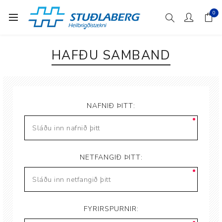
0
HAFÐU SAMBAND
NAFNIÐ ÞITT:
NETFANGIÐ ÞITT:
FYRIRSPURNIR: