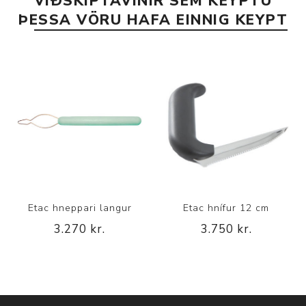
VIÐSKIPTAVINIR SEM KEYPTU
ÞESSA VÖRU HAFA EINNIG KEYPT
Etac hneppari langur
Etac hnífur 12 cm
3.270 kr.
3.750 kr.