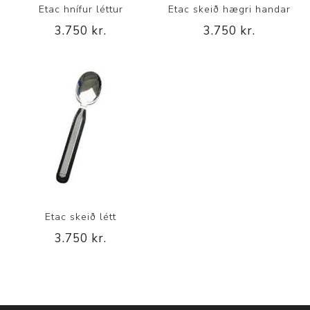
Etac hnífur léttur
Etac skeið hægri handar
3.750 kr.
3.750 kr.
Etac skeið létt
3.750 kr.