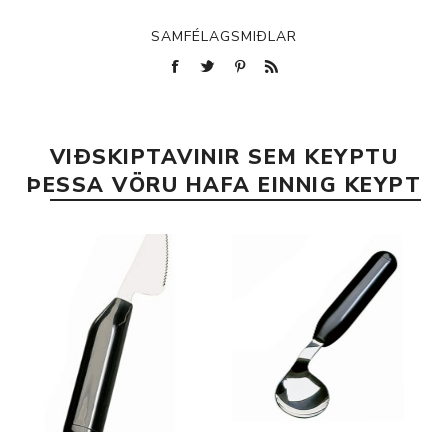
SAMFÉLAGSMIÐLAR
VIÐSKIPTAVINIR SEM KEYPTU
ÞESSA VÖRU HAFA EINNIG KEYPT