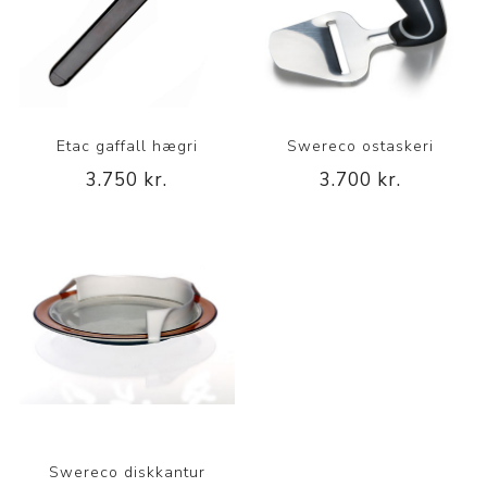
Etac gaffall hægri
Swereco ostaskeri
3.750 kr.
3.700 kr.
Swereco diskkantur