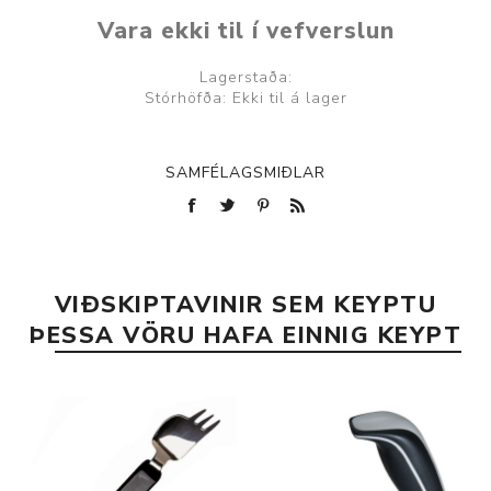
Vara ekki til í vefverslun
Lagerstaða:
Stórhöfða: Ekki til á lager
SAMFÉLAGSMIÐLAR
VIÐSKIPTAVINIR SEM KEYPTU
ÞESSA VÖRU HAFA EINNIG KEYPT