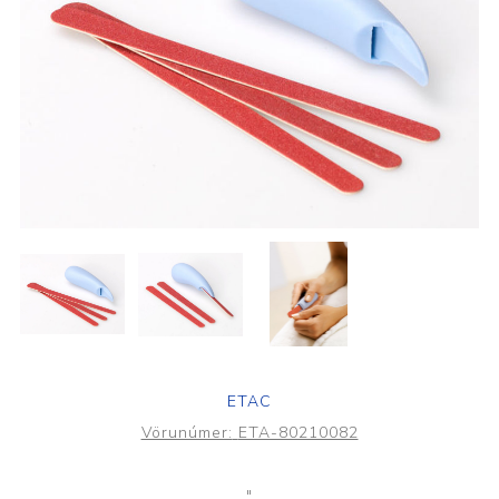
ETAC
Vörunúmer:
ETA-80210082
"