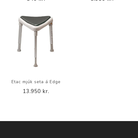
Etac mjúk seta á Edge
13.950 kr.