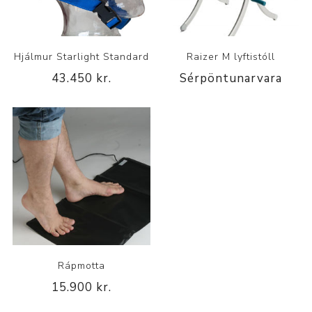
Hjálmur Starlight Standard
Raizer M lyftistóll
43.450 kr.
Sérpöntunarvara
Rápmotta
15.900 kr.