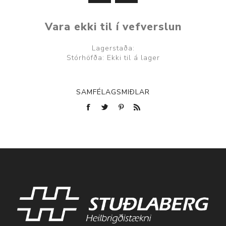
Vara ekki til í vefverslun
Lagerstaða:
Stórhöfða: Ekki til á lager
SAMFÉLAGSMIÐLAR