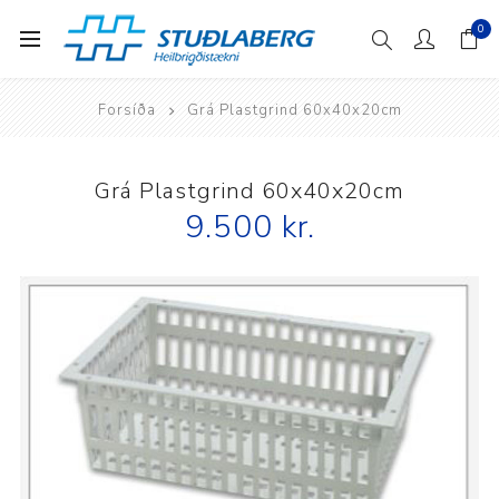
0
Forsíða
Grá Plastgrind 60x40x20cm
Grá Plastgrind 60x40x20cm
9.500 kr.