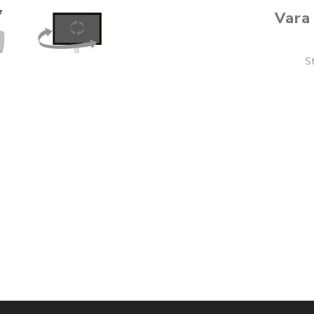
Vara 
S