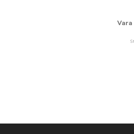
Vara 
S