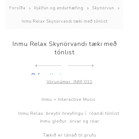
Vörunúmer:
INM-011
Inmu = Interactive Music
Inmu Relax breytir hreyfingu í róandi tónlist
Inmu gleður, örvar og róar
Tækið er lánað til prufu