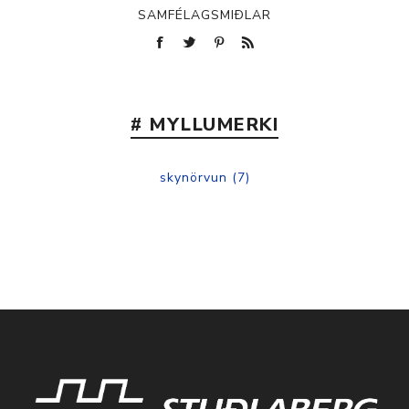
SAMFÉLAGSMIÐLAR
# MYLLUMERKI
skynörvun
(7)