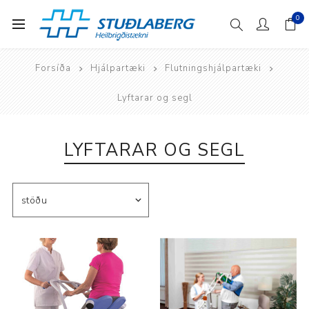
0
Forsíða
Hjálpartæki
Flutningshjálpartæki
Lyftarar og segl
LYFTARAR OG SEGL