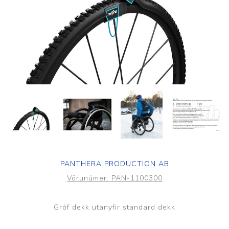
PANTHERA PRODUCTION AB
Vörunúmer:
PAN-1100300
Gróf dekk utanyfir standard dekk