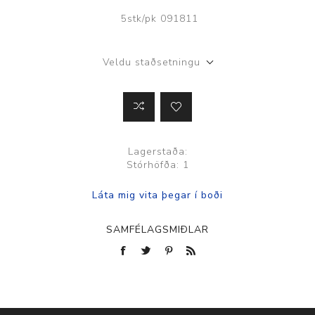
5stk/pk 091811
Veldu staðsetningu
Lagerstaða:
Stórhöfða: 1
SAMFÉLAGSMIÐLAR