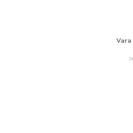
Vara 
S