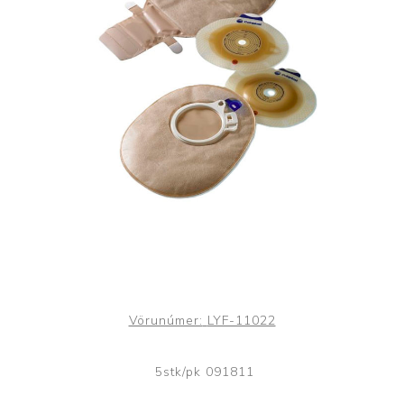
Vörunúmer:
LYF-11022
5stk/pk 091811