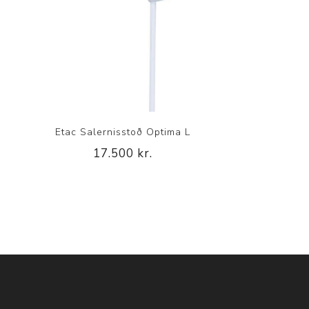
Etac Salernisstoð Optima L
17.500 kr.