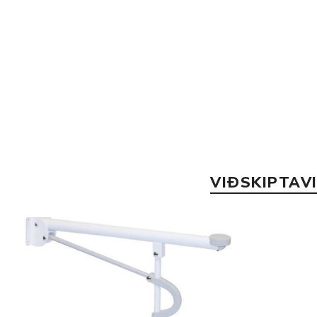
VIÐSKIPTAV