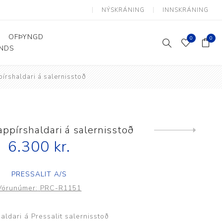
NÝSKRÁNING
INNSKRÁNING
OFÞYNGD
0
0
ANDS
pírshaldari á salernisstoð
Þjálfun og endurhæfing
Hjálpartæki
Flutningshjálpartæki
Gönguhjálpartæki
appírshaldari á salernisstoð
Next
product
Smáhjálpartæki
6.300 kr.
Vinnuborð og sérhæfðir
stólar
PRESSALIT A/S
Vörunúmer:
PRC-R1151
aldari á Pressalit salernisstoð