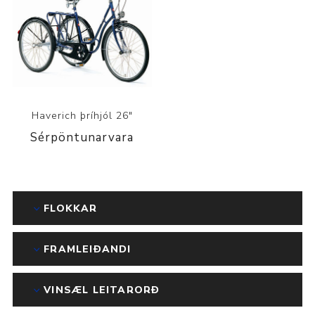
Haverich þríhjól 26"
Sérpöntunarvara
FLOKKAR
FRAMLEIÐANDI
VINSÆL LEITARORÐ