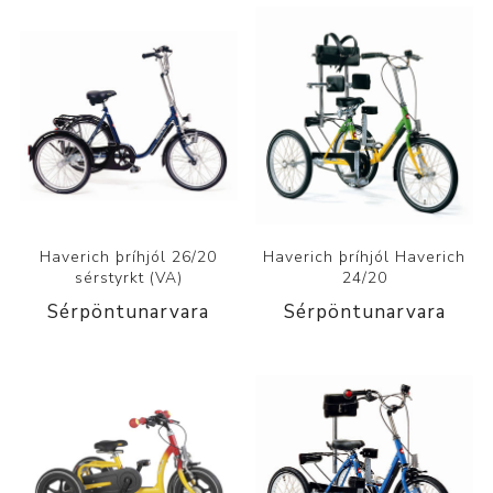
Haverich þríhjól 26/20
Haverich þríhjól Haverich
sérstyrkt (VA)
24/20
Sérpöntunarvara
Sérpöntunarvara