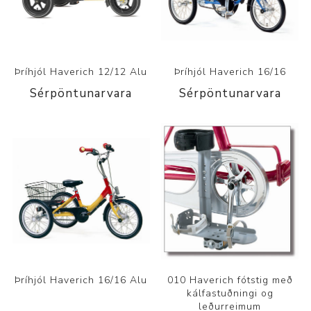
Þríhjól Haverich 12/12 Alu
Þríhjól Haverich 16/16
Sérpöntunarvara
Sérpöntunarvara
Þríhjól Haverich 16/16 Alu
010 Haverich fótstig með
kálfastuðningi og
leðurreimum