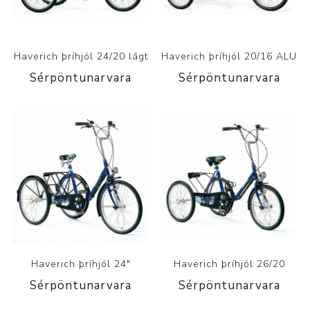
Haverich þríhjól 24/20 lágt
Haverich þríhjól 20/16 ALU
Sérpöntunarvara
Sérpöntunarvara
Haverich þríhjól 24"
Haverich þríhjól 26/20
Sérpöntunarvara
Sérpöntunarvara