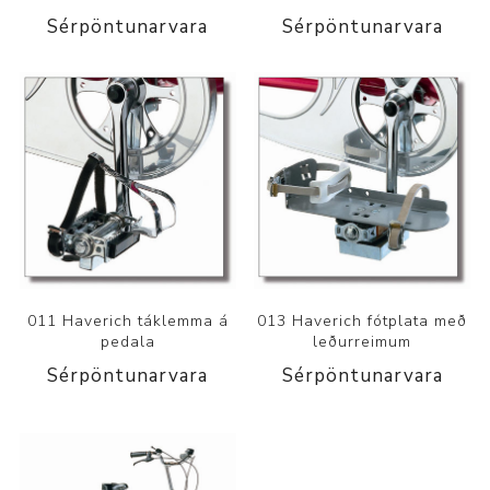
Sérpöntunarvara
Sérpöntunarvara
011 Haverich táklemma á
013 Haverich fótplata með
pedala
leðurreimum
Sérpöntunarvara
Sérpöntunarvara