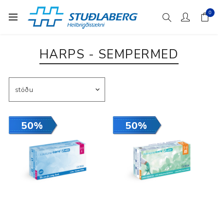
0
HARPS - SEMPERMED
50%
50%