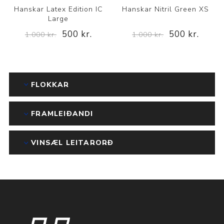
Hanskar Latex Edition IC
Hanskar Nitril Green XS
Large
500 kr.
500 kr.
1.000 kr.
1.000 kr.
FLOKKAR
FRAMLEIÐANDI
VINSÆL LEITARORÐ