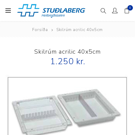
0
Forsíða
Skilrúm acrilic 40x5cm
Skilrúm acrilic 40x5cm
1.250 kr.