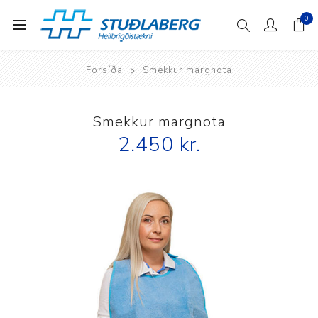
0
Forsíða
Smekkur margnota
Smekkur margnota
2.450 kr.