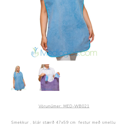
Vörunúmer:
MED-WB021
Smekkur , blár stærð 47x59 cm festur með smellu