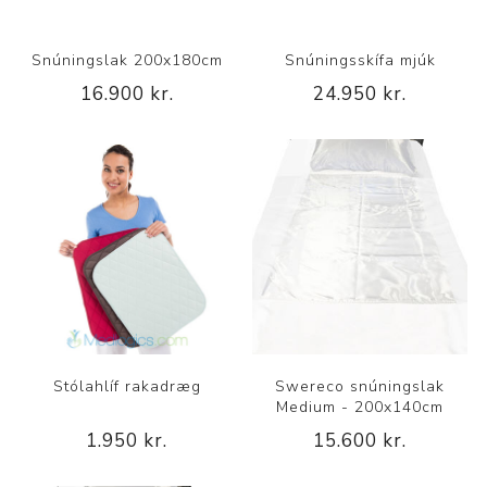
Snúningslak 200x180cm
Snúningsskífa mjúk
16.900 kr.
24.950 kr.
Stólahlíf rakadræg
Swereco snúningslak
Medium - 200x140cm
1.950 kr.
15.600 kr.