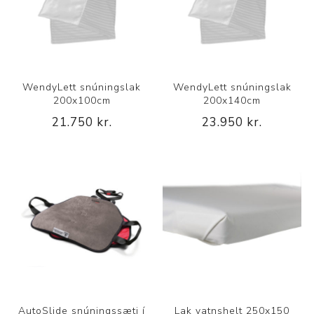
WendyLett snúningslak
WendyLett snúningslak
200x100cm
200x140cm
21.750 kr.
23.950 kr.
AutoSlide snúningssæti í
Lak vatnshelt 250x150