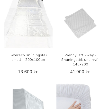
Swereco snúningslak
WendyLett 2way -
small - 200x100cm
Snúningslök undir/yfir
140x200
13.600 kr.
41.900 kr.