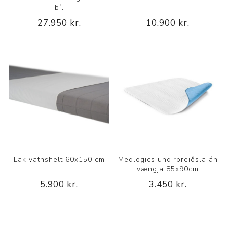
bíl
27.950 kr.
10.900 kr.
Lak vatnshelt 60x150 cm
Medlogics undirbreiðsla án
vængja 85x90cm
5.900 kr.
3.450 kr.