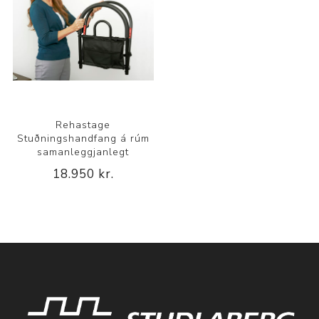
Rehastage
Stuðningshandfang á rúm
samanleggjanlegt
18.950 kr.