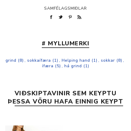
SAMFÉLAGSMIÐLAR
# MYLLUMERKI
grind
(8)
,
sokkaífæra
(1)
,
Helping hand
(1)
,
sokkar
(8)
,
ífæra
(5)
,
há grind
(1)
VIÐSKIPTAVINIR SEM KEYPTU
ÞESSA VÖRU HAFA EINNIG KEYPT