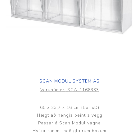
SCAN MODUL SYSTEM AS
Vörunúmer:
SCA-1166333
60 x 23,7 x 16 cm (BxHxD)
Hægt að hengja beint á vegg
Passar á Scan Modul vagna
Hvítur rammi með glærum boxum