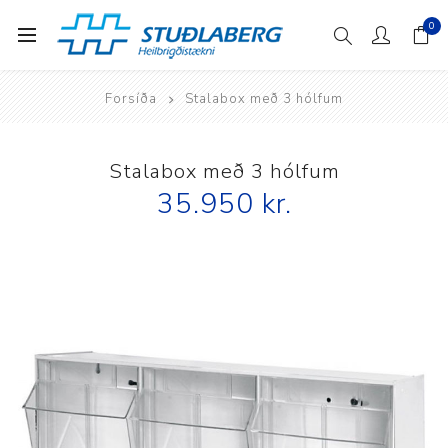
0
Forsíða
Stalabox með 3 hólfum
Stalabox með 3 hólfum
35.950 kr.