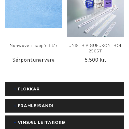
Nonwoven pappír, blár
UNISTRIP GUFUKONTROL
250ST
Sérpöntunarvara
5.500 kr.
FLOKKAR
FRAMLEIÐANDI
VINSÆL LEITARORÐ