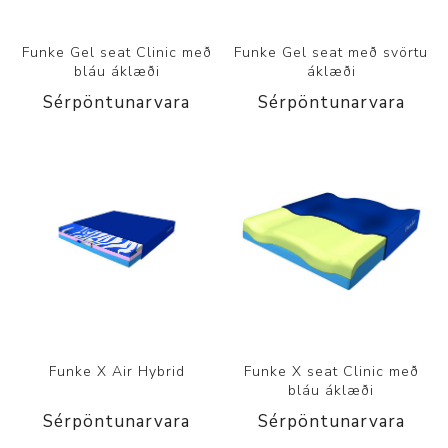
Funke Gel seat Clinic með
Funke Gel seat með svörtu
bláu áklæði
áklæði
Sérpöntunarvara
Sérpöntunarvara
Funke X Air Hybrid
Funke X seat Clinic með
bláu áklæði
Sérpöntunarvara
Sérpöntunarvara