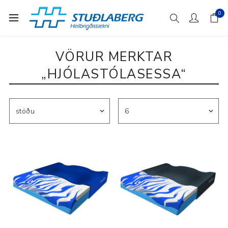
0
VÖRUR MERKTAR
„HJÓLASTÓLASESSA“