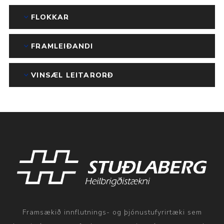
FLOKKAR
FRAMLEIÐANDI
VINSÆL LEITARORÐ
Framsækið innflutnings- og þjónustufyrirtæki sem