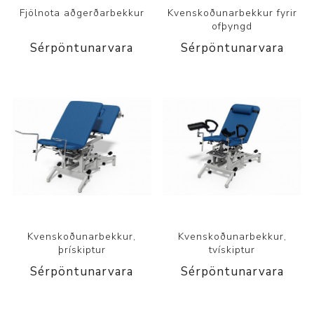
Fjölnota aðgerðarbekkur
Kvenskoðunarbekkur fyrir
ofþyngd
Sérpöntunarvara
Sérpöntunarvara
Kvenskoðunarbekkur,
Kvenskoðunarbekkur,
þrískiptur
tvískiptur
Sérpöntunarvara
Sérpöntunarvara