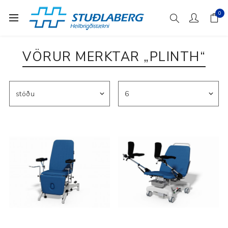
0
VÖRUR MERKTAR „PLINTH“