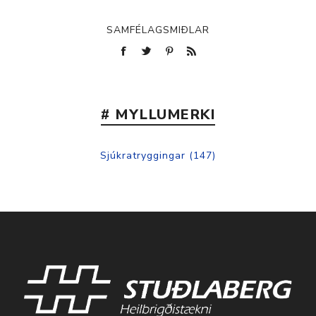
SAMFÉLAGSMIÐLAR
# MYLLUMERKI
Sjúkratryggingar
(147)