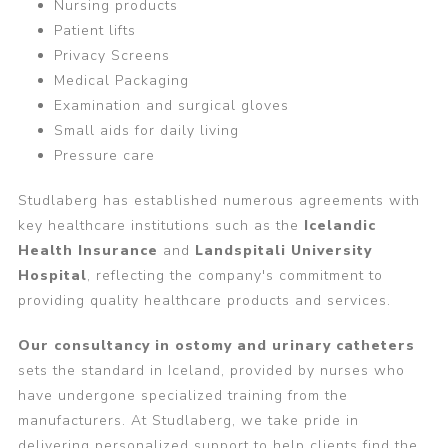
Nursing products
Patient lifts
Privacy Screens
Medical Packaging
Examination and surgical gloves
Small aids for daily living
Pressure care
Studlaberg has established numerous agreements with
key healthcare institutions such as the
Icelandic
Health Insurance
and
Landspitali University
Hospital
, reflecting the company's commitment to
providing quality healthcare products and services.
Our consultancy in ostomy and urinary catheters
sets the standard in Iceland, provided by nurses who
have undergone specialized training from the
manufacturers. At Studlaberg, we take pride in
delivering personalized support to help clients find the