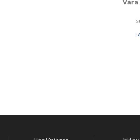
Vara 
S