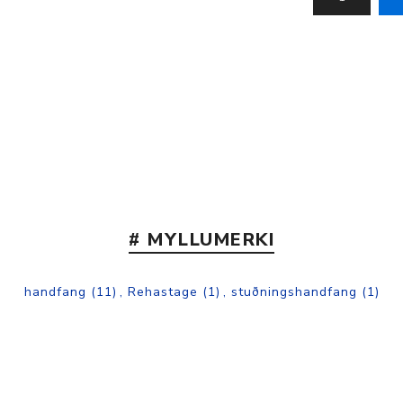
# MYLLUMERKI
handfang
(11)
,
Rehastage
(1)
,
stuðningshandfang
(1)