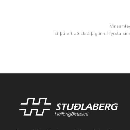
Vinsamleg
Ef þú ert að skrá þig inn í fyrsta s