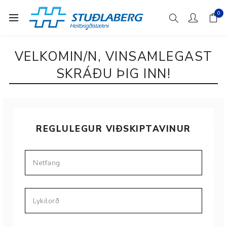
0
VELKOMIN/N, VINSAMLEGAST
SKRÁÐU ÞIG INN!
REGLULEGUR VIÐSKIPTAVINUR