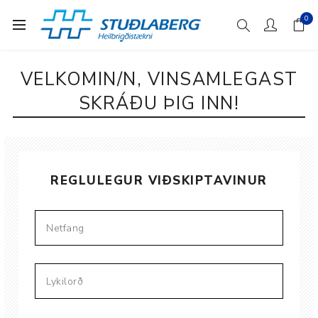
0
VELKOMIN/N, VINSAMLEGAST
SKRÁÐU ÞIG INN!
REGLULEGUR VIÐSKIPTAVINUR