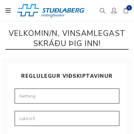
0
VELKOMIN/N, VINSAMLEGAST
SKRÁÐU ÞIG INN!
REGLULEGUR VIÐSKIPTAVINUR