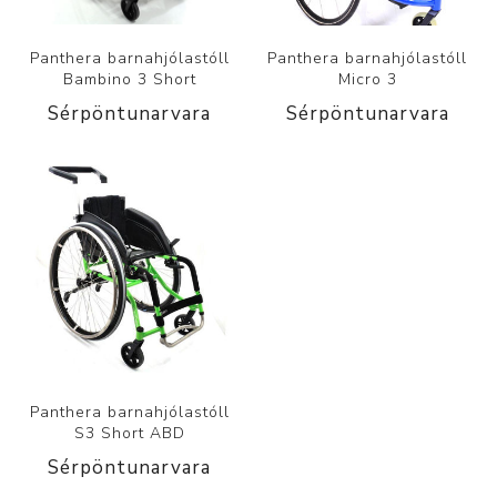
Panthera barnahjólastóll
Panthera barnahjólastóll
Bambino 3 Short
Micro 3
Sérpöntunarvara
Sérpöntunarvara
Panthera barnahjólastóll
S3 Short ABD
Sérpöntunarvara