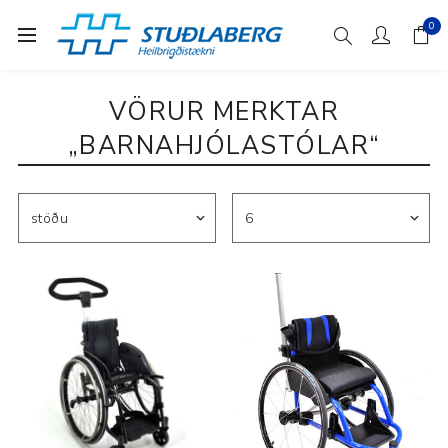
0
VÖRUR MERKTAR
„BARNAHJÓLASTÓLAR“